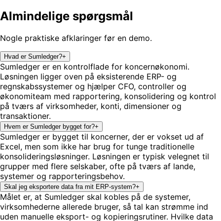
Almindelige spørgsmål
Nogle praktiske afklaringer før en demo.
Hvad er Sumledger?
+
Sumledger er en kontrolflade for koncernøkonomi.
Løsningen ligger oven på eksisterende ERP- og
regnskabssystemer og hjælper CFO, controller og
økonomiteam med rapportering, konsolidering og kontrol
på tværs af virksomheder, konti, dimensioner og
transaktioner.
Hvem er Sumledger bygget for?
+
Sumledger er bygget til koncerner, der er vokset ud af
Excel, men som ikke har brug for tunge traditionelle
konsolideringsløsninger. Løsningen er typisk velegnet til
grupper med flere selskaber, ofte på tværs af lande,
systemer og rapporteringsbehov.
Skal jeg eksportere data fra mit ERP-system?
+
Målet er, at Sumledger skal kobles på de systemer,
virksomhederne allerede bruger, så tal kan strømme ind
uden manuelle eksport- og kopieringsrutiner. Hvilke data