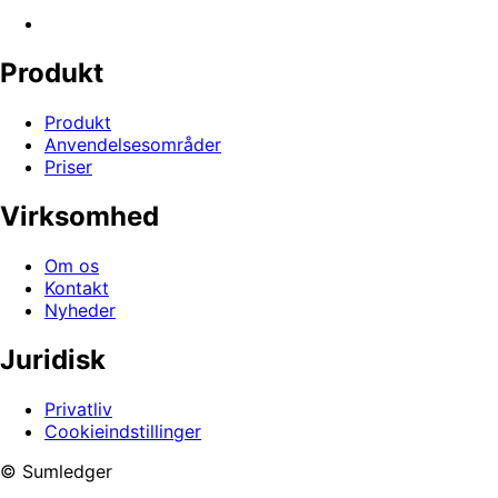
Produkt
Produkt
Anvendelsesområder
Priser
Virksomhed
Om os
Kontakt
Nyheder
Juridisk
Privatliv
Cookieindstillinger
© Sumledger