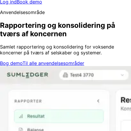
Log ind
Book demo
Anvendelsesområde
Rapportering og konsolidering på
tværs af koncernen
Samlet rapportering og konsolidering for voksende
koncerner på tværs af selskaber og systemer.
Bog demo
Til alle anvendelsesområder