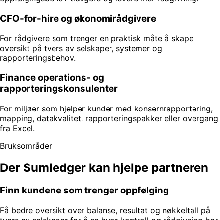
CFO-for-hire og økonomirådgivere
For rådgivere som trenger en praktisk måte å skape
oversikt på tvers av selskaper, systemer og
rapporteringsbehov.
Finance operations- og
rapporteringskonsulenter
For miljøer som hjelper kunder med konsernrapportering,
mapping, datakvalitet, rapporteringspakker eller overgang
fra Excel.
Bruksområder
Der Sumledger kan hjelpe partneren
Finn kundene som trenger oppfølging
Få bedre oversikt over balanse, resultat og nøkkeltall på
tvers av selskaper for å se hvor kontroll og rådgivning bør