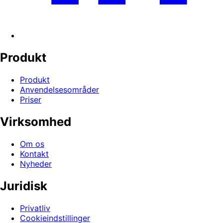
Produkt
Produkt
Anvendelsesområder
Priser
Virksomhed
Om os
Kontakt
Nyheder
Juridisk
Privatliv
Cookieindstillinger