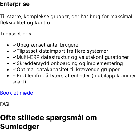
Enterprise
Til større, komplekse grupper, der har brug for maksimal
fleksibilitet og kontrol.
Tilpasset pris
✓
Ubegrænset antal brugere
✓
Tilpasset dataimport fra flere systemer
✓
Multi-ERP datastruktur og valutakonfigurationer
✓
Skreddersydd onboarding og implementering
✓
Optimal datakapacitet til krævende grupper
✓
Problemfri på tværs af enheder (mobilapp kommer
snart)
Book et møde
FAQ
Ofte stillede spørgsmål om
Sumledger