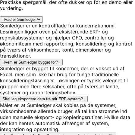
Praktiske spørgsmål, der ofte dukker op før en demo eller
vurdering.
Hvad er Sumledger?
+
Sumledger er en kontrolflade for koncernøkonomi.
Løsningen ligger oven på eksisterende ERP- og
regnskabssystemer og hjælper CFO, controller og
økonomiteam med rapportering, konsolidering og kontrol
på tværs af virksomheder, konti, dimensioner og
transaktioner.
Hvem er Sumledger bygget for?
+
Sumledger er bygget til koncerner, der er vokset ud af
Excel, men som ikke har brug for tunge traditionelle
konsolideringsløsninger. Løsningen er typisk velegnet til
grupper med flere selskaber, ofte på tværs af lande,
systemer og rapporteringsbehov.
Skal jeg eksportere data fra mit ERP-system?
+
Målet er, at Sumledger skal kobles på de systemer,
virksomhederne allerede bruger, så tal kan strømme ind
uden manuelle eksport- og kopieringsrutiner. Hvilke data
der kan hentes automatisk afhænger af system,
integration og opsætning.