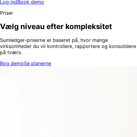
Log ind
Book demo
Priser
Vælg niveau efter kompleksitet
Sumledger-priserne er baseret på, hvor mange
virksomheder du vil kontrollere, rapportere og konsolidere
på tværs.
Bog demo
Se planerne