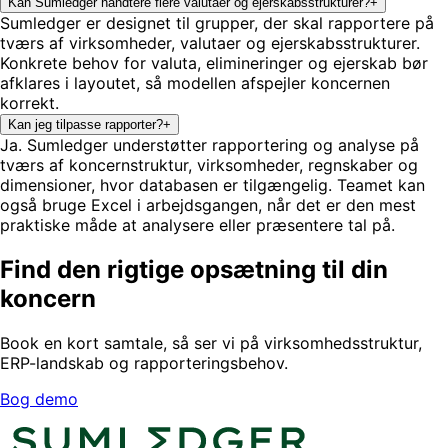
Kan Sumledger håndtere flere valutaer og ejerskabsstrukturer?
+
Sumledger er designet til grupper, der skal rapportere på
tværs af virksomheder, valutaer og ejerskabsstrukturer.
Konkrete behov for valuta, elimineringer og ejerskab bør
afklares i layoutet, så modellen afspejler koncernen
korrekt.
Kan jeg tilpasse rapporter?
+
Ja. Sumledger understøtter rapportering og analyse på
tværs af koncernstruktur, virksomheder, regnskaber og
dimensioner, hvor databasen er tilgængelig. Teamet kan
også bruge Excel i arbejdsgangen, når det er den mest
praktiske måde at analysere eller præsentere tal på.
Find den rigtige opsætning til din
koncern
Book en kort samtale, så ser vi på virksomhedsstruktur,
ERP-landskab og rapporteringsbehov.
Bog demo