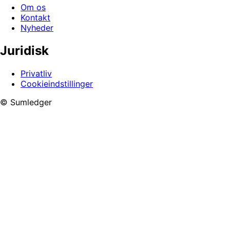
Om os
Kontakt
Nyheder
Juridisk
Privatliv
Cookieindstillinger
© Sumledger