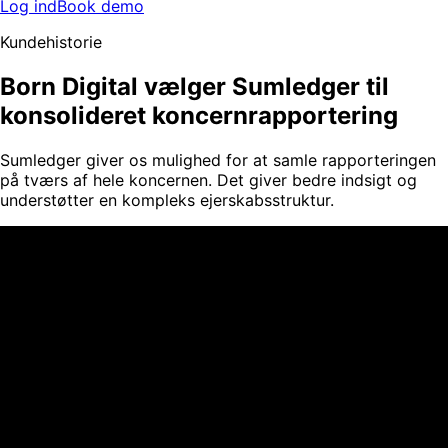
Log ind
Book demo
Kundehistorie
Born Digital vælger Sumledger til
konsolideret koncernrapportering
Sumledger giver os mulighed for at samle rapporteringen
på tværs af hele koncernen. Det giver bedre indsigt og
understøtter en kompleks ejerskabsstruktur.