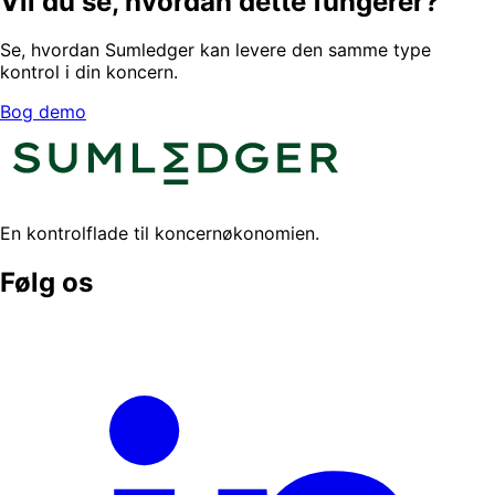
Vil du se, hvordan dette fungerer?
Se, hvordan Sumledger kan levere den samme type
kontrol i din koncern.
Bog demo
En kontrolflade til koncernøkonomien.
Følg os